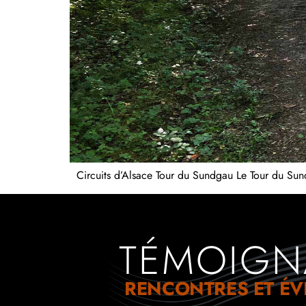
Circuits d’Alsace Tour du Sundgau Le Tour du Sundg
TÉMOIGN
RENCONTRES ET É