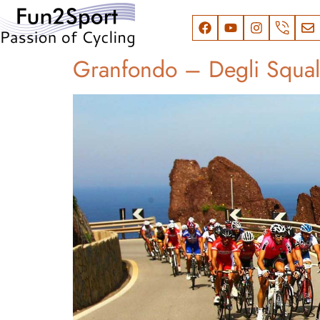
Granfondo – Degli Squal