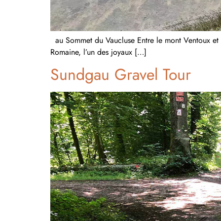
au Sommet du Vaucluse Entre le mont Ventoux et le
Romaine, l’un des joyaux […]
Sundgau Gravel Tour