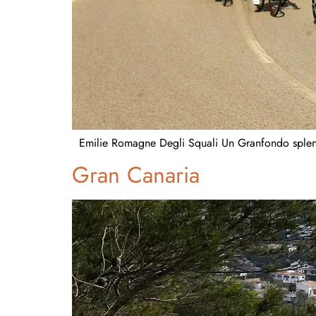
Emilie Romagne Degli Squali Un Granfondo splend
Gran Canaria