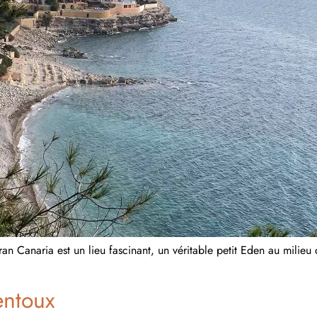
anaria est un lieu fascinant, un véritable petit Eden au milieu d
entoux