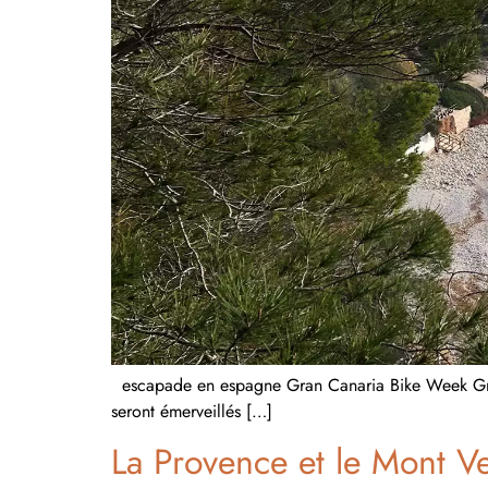
escapade en espagne Gran Canaria Bike Week Gran C
seront émerveillés […]
La Provence et le Mont V