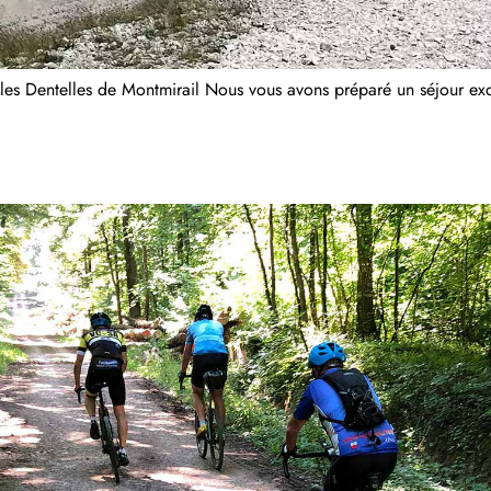
s Dentelles de Montmirail Nous vous avons préparé un séjour exce