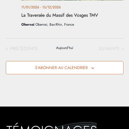
11/01/2026
-
13/12/2026
La Traversée du Massif des Vosges TMV
Obernai
Obernai, Bas-Rhin, France
ÉVÈNEMENTS
ÉVÈNEMENTS
PRÉCÉDENTS
Aujourd’hui
SUIVANTS
S’ABONNER AU CALENDRIER