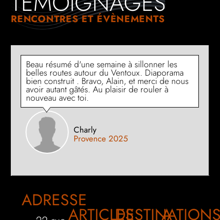
TÉMOIGNAGES
RENCONTRES ET ÉVÈNEMENTS
Beau résumé d'une semaine à sillonner les
belles routes autour du Ventoux. Diaporama
bien construit . Bravo, Alain, et merci de nous
avoir autant gâtés. Au plaisir de rouler à
nouveau avec toi.
Charly
Provence 2025
ADRESSE
ARTICLES
DESTINATION
A