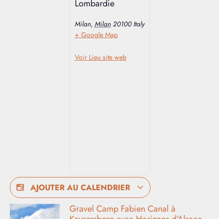
Lombardie
Milan
,
Milan
20100
Italy
+ Google Map
Voir Lieu site web
AJOUTER AU CALENDRIER
Gravel Camp Fabien Canal à
Kaysersberg avec Horizons d’Alsace