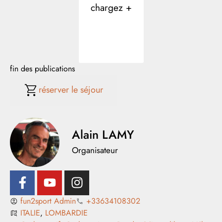
chargez +
fin des publications
réserver le séjour
Alain LAMY
Organisateur
fun2sport Admin
+33634108302
ITALIE
,
LOMBARDIE