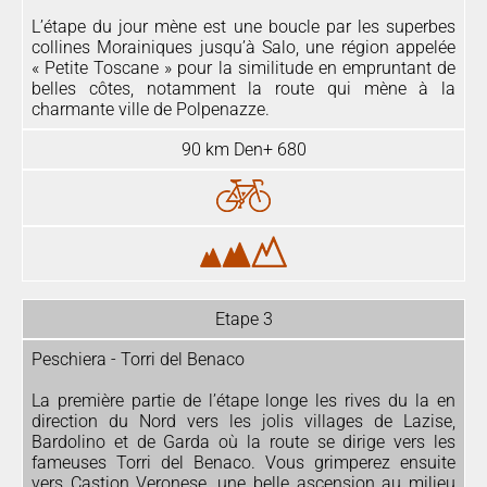
L’étape du jour mène est une boucle par les superbes
collines Morainiques jusqu’à Salo, une région appelée
« Petite Toscane » pour la similitude en empruntant de
belles côtes, notamment la route qui mène à la
charmante ville de Polpenazze.
90 km Den+ 680
Etape 3
Peschiera - Torri del Benaco
La première partie de l’étape longe les rives du la en
direction du Nord vers les jolis villages de Lazise,
Bardolino et de Garda où la route se dirige vers les
fameuses Torri del Benaco. Vous grimperez ensuite
vers Castion Veronese, une belle ascension au milieu