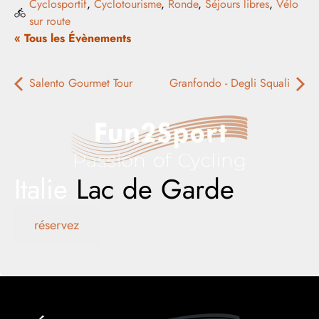
Cyclosportif
,
Cyclotourisme
,
Ronde
,
Séjours libres
,
Vélo
sur route
« Tous les Évènements
Salento Gourmet Tour
Granfondo - Degli Squali
Italie
Lac de Garde
réservez