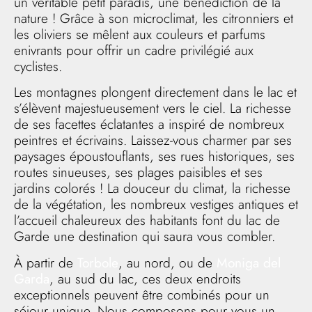
un véritable petit paradis, une bénédiction de la
nature ! Grâce à son microclimat, les citronniers et
les oliviers se mêlent aux couleurs et parfums
enivrants pour offrir un cadre privilégié aux
cyclistes.
Les montagnes plongent directement dans le lac et
s’élèvent majestueusement vers le ciel. La richesse
de ses facettes éclatantes a inspiré de nombreux
peintres et écrivains. Laissez-vous charmer par ses
paysages époustouflants, ses rues historiques, ses
routes sinueuses, ses plages paisibles et ses
jardins colorés ! La douceur du climat, la richesse
de la végétation, les nombreux vestiges antiques et
l’accueil chaleureux des habitants font du lac de
Garde une destination qui saura vous combler.
À partir de
Torbole
, au nord, ou de
Moniga del
Garda
, au sud du lac, ces deux endroits
exceptionnels peuvent être combinés pour un
séjour unique. Nous composons pour vous un