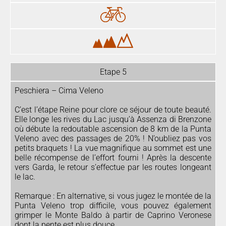
Etape 5
Peschiera – Cima Veleno
C’est l’étape Reine pour clore ce séjour de toute beauté.
Elle longe les rives du Lac jusqu’à Assenza di Brenzone
où débute la redoutable ascension de 8 km de la Punta
Veleno avec des passages de 20% ! N’oubliez pas vos
petits braquets ! La vue magnifique au sommet est une
belle récompense de l’effort fourni ! Après la descente
vers Garda, le retour s’effectue par les routes longeant
le lac.
Remarque : En alternative, si vous jugez le montée de la
Punta Veleno trop difficile, vous pouvez également
grimper le Monte Baldo à partir de Caprino Veronese
dont la pente est plus douce.