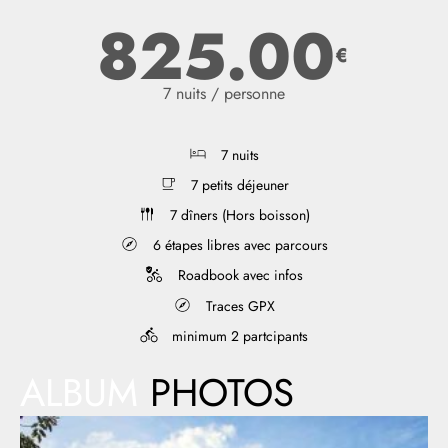
825.00
€
7 nuits / personne
7 nuits
7 petits déjeuner
7 dîners (Hors boisson)
6 étapes libres avec parcours
Roadbook avec infos
Traces GPX
minimum 2 partcipants
ALBUM
PHOTOS