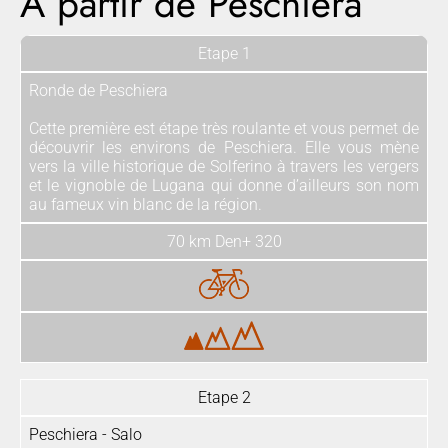
A partir de Peschiera
Etape 1
Ronde de Peschiera
Cette première est étape très roulante et vous permet de
découvrir les environs de Peschiera. Elle vous mène
vers la ville historique de Solferino à travers les vergers
et le vignoble de Lugana qui donne d’ailleurs son nom
au fameux vin blanc de la région.
70 km Den+ 320
Etape 2
Peschiera - Salo