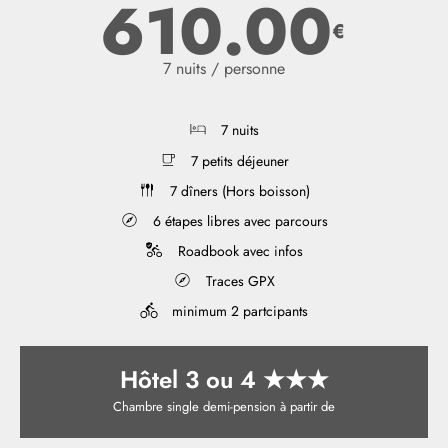
610.00
€
7 nuits / personne
7 nuits
7 petits déjeuner
7 dîners (Hors boisson)
6 étapes libres avec parcours
Roadbook avec infos
Traces GPX
minimum 2 partcipants
Hôtel 3 ou 4 ★★★
Chambre single demi-pension à partir de