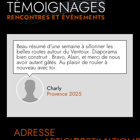
TÉMOIGNAGES
RENCONTRES ET ÉVÈNEMENTS
Beau résumé d'une semaine à sillonner les
belles routes autour du Ventoux. Diaporama
bien construit . Bravo, Alain, et merci de nous
avoir autant gâtés. Au plaisir de rouler à
nouveau avec toi.
Charly
Provence 2025
ADRESSE