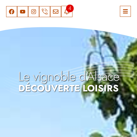
4
Le vignoble d'Alsace
DÉCOUVERTE LOISIRS