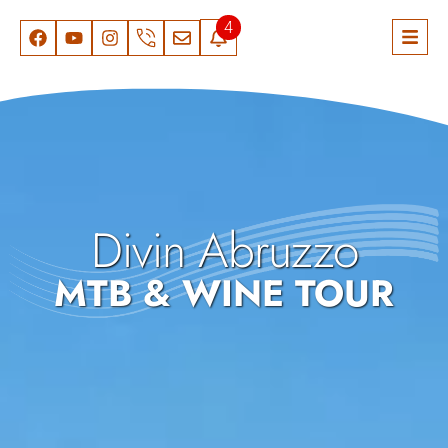
4
Divin Abruzzo
MTB & WINE TOUR