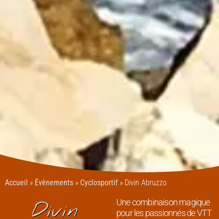
Accueil
»
Évènements
»
Cyclosportif
»
Divin Abruzzo
Une combinaison magique
Divin
pour les passionnés de VTT